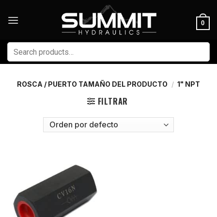
Skip
to
0
content
Buscar
por:
ROSCA / PUERTO TAMAÑO DEL PRODUCTO
/
1" NPT
FILTRAR