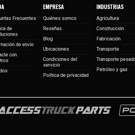
DA
EMPRESA
INDUSTRIAS
untas Frecuentes
Quiénes somos
Agricultura
ica de
Reseñas
Construcción
luciones
Blog
Fabricación
rmación de envío
Ubicaciones
Transporte
acte con
Condiciones del
Transporte pesad
tros
servicio
Petróleo y gas
dos
Política de privacidad