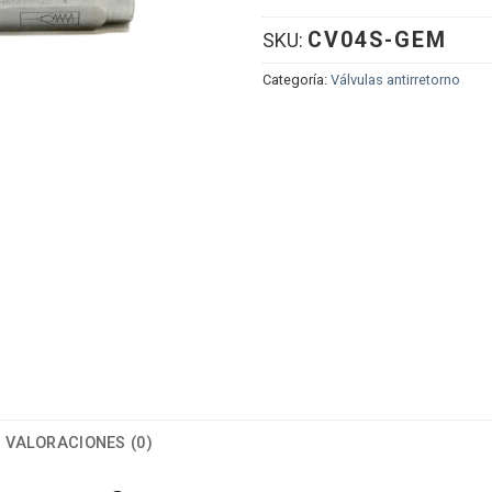
CV04S-GEM
SKU:
Categoría:
Válvulas antirretorno
VALORACIONES (0)