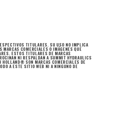
SPECTIVOS TITULARES. SU USO NO IMPLICA
AS MARCAS COMERCIALES O IMÁGENES QUE
ARES. ESTOS TITULARES DE MARCAS
ROCINAN NI RESPALDAN A SUMMIT HYDRAULICS
EW HOLLAND® SON MARCAS COMERCIALES DE
DO A ESTE SITIO WEB NI A NINGUNO DE