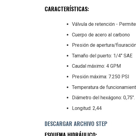
CARACTERÍSTICAS:
Válvula de retención - Permite 
Cuerpo de acero al carbono
Presión de apertura/fisuración
Tamaño del puerto: 1/4″ SAE
Caudal máximo: 4 GPM
Presión máxima: 7.250 PSI
Temperatura de funcionamiento
Diámetro del hexágono: 0,75″.
Longitud: 2,44
DESCARGAR ARCHIVO STEP
ESQUEMA HIDRÁULICO: