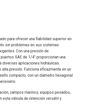
do para ofrecer una fiabilidad superior en
iento sin problemas en sus sistemas
exigentes. Con una presión de
s puertos SAE de 1/4″ proporcionan una
a diversas aplicaciones hidráulicas.
 alta presión. Funciona eficazmente en un
 diseño compacto, con un diámetro hexagonal
necesario.
evación, campos marinos, equipos pesados,
 esta válvula de retención versátil y