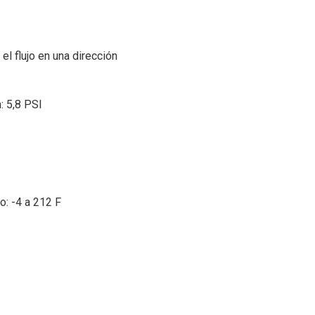
el flujo en una dirección
: 5,8 PSI
: -4 a 212 F