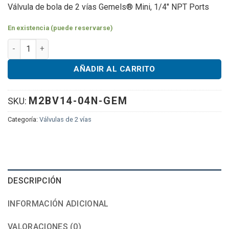
Válvula de bola de 2 vías Gemels® Mini, 1/4″ NPT Ports
En existencia (puede reservarse)
Gemels® Mini 2 Way Ball Valve, 1/4" NPT Ports cantidad
AÑADIR AL CARRITO
M2BV14-04N-GEM
SKU:
Categoría:
Válvulas de 2 vías
DESCRIPCIÓN
INFORMACIÓN ADICIONAL
VALORACIONES (0)