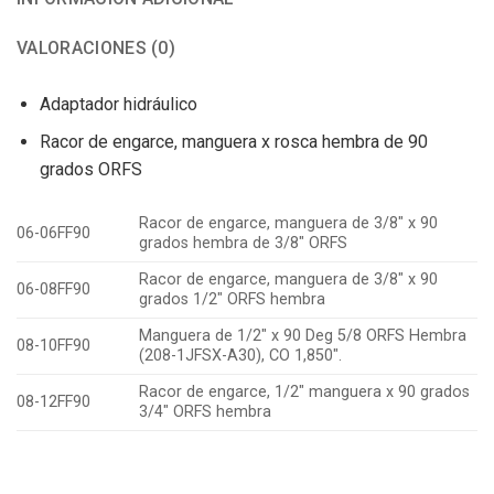
VALORACIONES (0)
Adaptador hidráulico
Racor de engarce, manguera x rosca hembra de 90
grados ORFS
Racor de engarce, manguera de 3/8″ x 90
06-06FF90
grados hembra de 3/8″ ORFS
Racor de engarce, manguera de 3/8″ x 90
06-08FF90
grados 1/2″ ORFS hembra
Manguera de 1/2″ x 90 Deg 5/8 ORFS Hembra
08-10FF90
(208-1JFSX-A30), CO 1,850″.
Racor de engarce, 1/2″ manguera x 90 grados
08-12FF90
3/4″ ORFS hembra