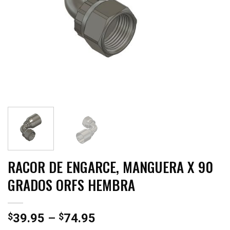
RACOR DE ENGARCE, MANGUERA X 90
GRADOS ORFS HEMBRA
Price
$
39.95
–
$
74.95