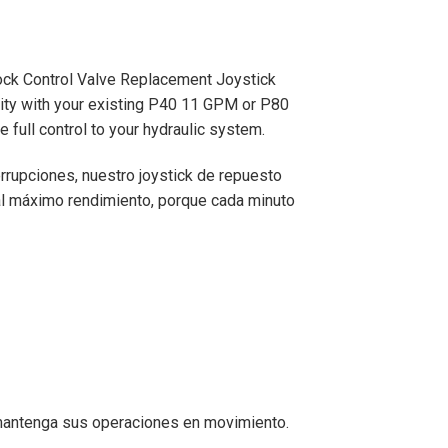
lock Control Valve Replacement Joystick
ity with your existing P40 11 GPM or P80
full control to your hydraulic system.
errupciones, nuestro joystick de repuesto
 al máximo rendimiento, porque cada minuto
y mantenga sus operaciones en movimiento.