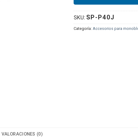
SP-P40J
SKU:
Categoría:
Accesorios para monob
VALORACIONES (0)