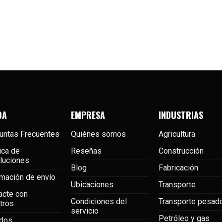
DA
EMPRESA
INDUSTRIAS
untas Frecuentes
Quiénes somos
Agricultura
ica de
Reseñas
Construcción
luciones
Blog
Fabricación
rmación de envío
Ubicaciones
Transporte
acte con
Condiciones del
Transporte pesad
tros
servicio
Petróleo y gas
dos