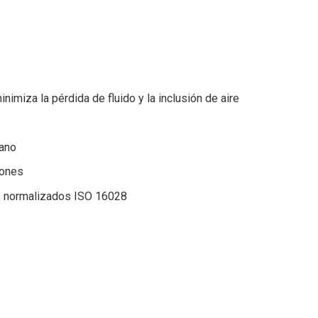
inimiza la pérdida de fluido y la inclusión de aire
mano
tones
s normalizados ISO 16028