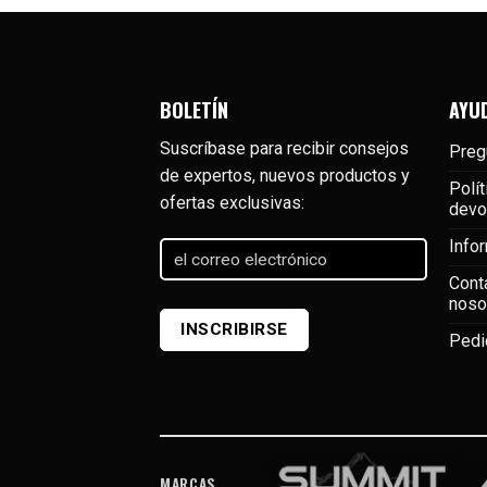
BOLETÍN
AYU
Suscríbase para recibir consejos
Preg
de expertos, nuevos productos y
Polít
ofertas exclusivas:
devo
Info
el
correo
Cont
electrónico
(Required)
noso
INSCRIBIRSE
Pedi
MARCAS