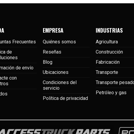
DA
EMPRESA
INDUSTRIAS
untas Frecuentes
Quiénes somos
Agricultura
ica de
Reseñas
Construcción
luciones
Blog
Fabricación
rmación de envío
Ubicaciones
Transporte
acte con
Condiciones del
Transporte pesad
tros
servicio
Petróleo y gas
dos
Política de privacidad