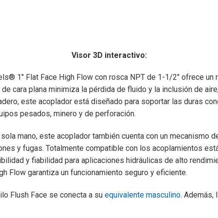
Visor 3D interactivo:
els® 1″ Flat Face High Flow con rosca NPT de 1-1/2″ ofrece un 
de cara plana minimiza la pérdida de fluido y la inclusión de aire
dero, este acoplador está diseñado para soportar las duras cond
equipos pesados, minero y de perforación.
sola mano, este acoplador también cuenta con un mecanismo de c
ones y fugas. Totalmente compatible con los acoplamientos est
ilidad y fiabilidad para aplicaciones hidráulicas de alto rendimi
h Flow garantiza un funcionamiento seguro y eficiente.
ilo Flush Face se conecta a su
equivalente masculino
. Además, 