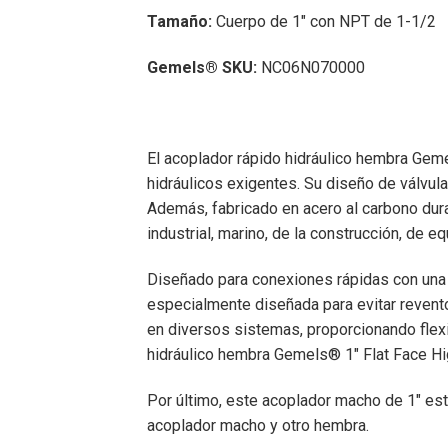
Tamaño:
Cuerpo de 1″ con NPT de 1-1/2
Gemels® SKU:
NC06N070000
El acoplador rápido hidráulico hembra Gem
hidráulicos exigentes. Su diseño de válvula 
Además, fabricado en acero al carbono dura
industrial, marino, de la construcción, de 
Diseñado para conexiones rápidas con una 
especialmente diseñada para evitar revent
en diversos sistemas, proporcionando flexib
hidráulico hembra Gemels® 1″ Flat Face Hig
Por último, este acoplador macho de 1″ est
acoplador macho y otro hembra.