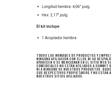
Longitud hembra: 4,06" pulg.
Hex: 2,17" pulg.
El kit incluye
:
1 Acoplador hembra
TODOS LOS NOMBRES DE PRODUCTOS Y EMPRES
NINGUNA AFILIACIÓN CON ELLOS NI SU RESPA
APARECEN O SE MENCIONAN EN EL SITIO WEB 
COMERCIALES NO ESTÁN AFILIADOS A SUMMIT 
NI A NINGUNO DE NUESTROS PRODUCTOS. BOB
SUS RESPECTIVOS PROPIETARIOS Y NO ESTÁN A
NUESTROS SITIOS AFILIADOS.