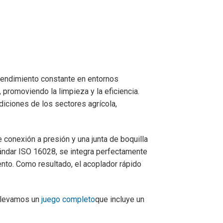
rendimiento constante en entornos
, promoviendo la limpieza y la eficiencia.
iciones de los sectores agrícola,
onexión a presión y una junta de boquilla
ándar ISO 16028, se integra perfectamente
ento. Como resultado, el acoplador rápido
llevamos un
juego completo
que incluye un