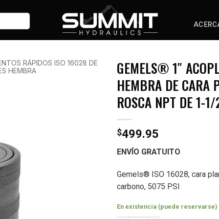
ACERC
GEMELS® 1″ ACOPL
NTOS RÁPIDOS ISO 16028 DE
ES HEMBRA
HEMBRA DE CARA P
ROSCA NPT DE 1-1/2
$
499.95
ENVÍO GRATUITO
Gemels® ISO 16028, cara plana
carbono, 5075 PSI
En existencia (puede reservarse)