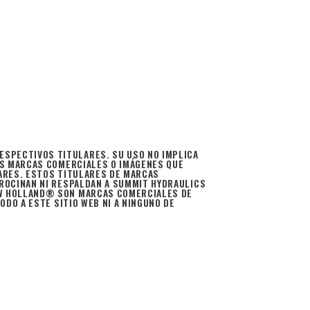
SPECTIVOS TITULARES. SU USO NO IMPLICA
AS MARCAS COMERCIALES O IMÁGENES QUE
ARES. ESTOS TITULARES DE MARCAS
ROCINAN NI RESPALDAN A SUMMIT HYDRAULICS
EW HOLLAND® SON MARCAS COMERCIALES DE
DO A ESTE SITIO WEB NI A NINGUNO DE