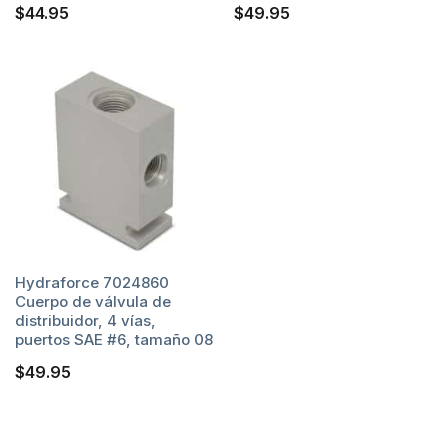
$
44.95
$
49.95
Hydraforce 7024860
Cuerpo de válvula de
distribuidor, 4 vías,
puertos SAE #6, tamaño 08
$
49.95