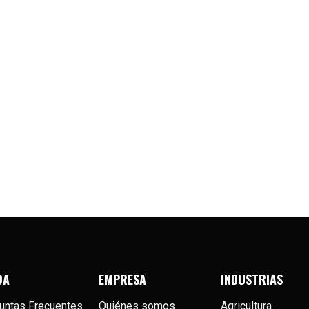
DA
EMPRESA
INDUSTRIAS
untas Frecuentes
Quiénes somos
Agricultura