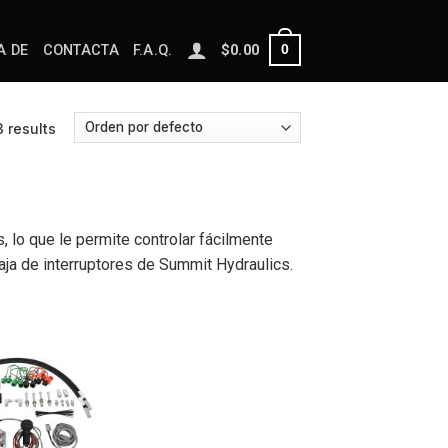
0
A DE
CONTACTA
F.A.Q.
$
0.00
 results
 lo que le permite controlar fácilmente
aja de interruptores de Summit Hydraulics.