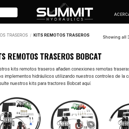
ACERC
TOS TRASEROS
/
KITS REMOTOS TRASEROS
Showing all 3
TS REMOTOS TRASEROS BOBCAT
tros kits remotos traseros añaden conexiones remotas traseras,
os implementos hidráulicos utilizando nuestros controles de la c
ulte nuestros kits para tractores Bobcat aquí.