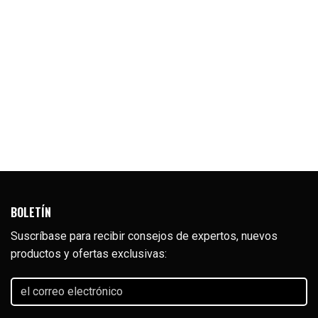
BOLETÍN
Suscríbase para recibir consejos de expertos, nuevos
productos y ofertas exclusivas:
el
correo
electrónico
(Required)