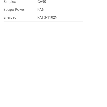
Simplex
GA90
Equipo Power
PA6
Enerpac
PATG-1102N