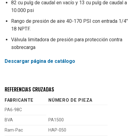
82 cu pulg de caudal en vacío y 13 cu pulg de caudal a
10.000 psi
Rango de presión de aire 40-170 PSI con entrada 1/4″
18 NPTF.
Válvula limitadora de presión para protección contra
sobrecarga
Descargar página de catálogo
REFERENCIAS CRUZADAS
FABRICANTE
NÚMERO DE PIEZA
PA6-98C
BVA
PA1500
Ram-Pac
HAP-050