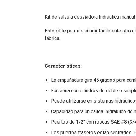
Kit de válvula desviadora hidráulica manu
Este kit le permite añadir fácilmente otro 
fábrica.
Características:
La empuñadura gira 45 grados para cambia
Funciona con cilindros de doble o simpl
Puede utilizarse en sistemas hidráulico
Capacidad para un caudal hidráulico de
Puertos de 1/2″ con roscas SAE #8 (3/
Los puertos traseros están centrados 1