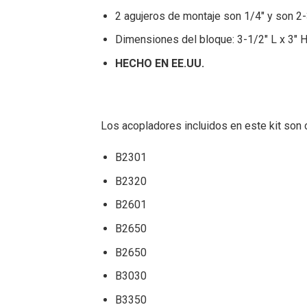
2 agujeros de montaje son 1/4″ y son 2-
Dimensiones del bloque: 3-1/2″ L x 3″ H
HECHO EN EE.UU.
Los acopladores incluidos en este kit son
B2301
B2320
B2601
B2650
B2650
B3030
B3350