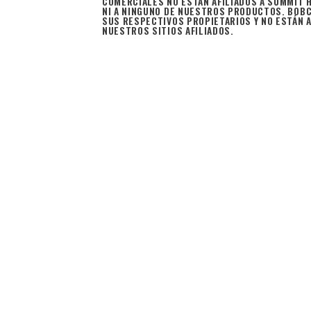
COMERCIALES NO ESTÁN AFILIADOS A SUMMIT 
NI A NINGUNO DE NUESTROS PRODUCTOS. BOB
SUS RESPECTIVOS PROPIETARIOS Y NO ESTÁN A
NUESTROS SITIOS AFILIADOS.