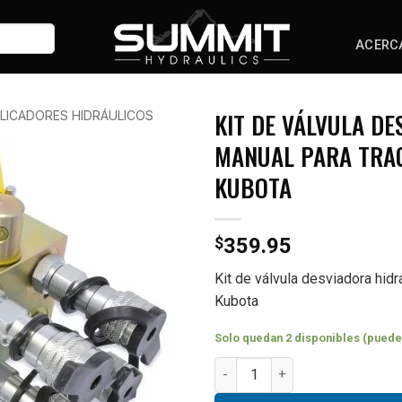
ACERC
KIT DE VÁLVULA D
LICADORES HIDRÁULICOS
MANUAL PARA TRA
KUBOTA
$
359.95
Kit de válvula desviadora hid
Kubota
Solo quedan 2 disponibles (puede
Manual Hydraulic Multiplier D