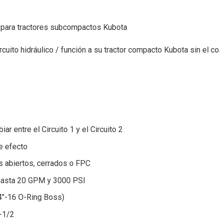
al para tractores subcompactos Kubota
circuito hidráulico / función a su tractor compacto Kubota sin e
r entre el Circuito 1 y el Circuito 2
e efecto
s abiertos, cerrados o FPC
 hasta 20 GPM y 3000 PSI
4″-16 O-Ring Boss)
-1/2