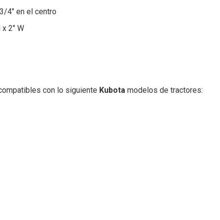
3/4″ en el centro
 x 2″ W
 compatibles con lo siguiente
Kubota
modelos de tractores: