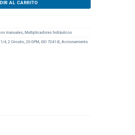
DIR AL CARRITO
icos manuales
,
Multiplicadores hidráulicos
 1/4
,
2 Circuito
,
20 GPM
,
ISO 7241-B
,
Accionamiento