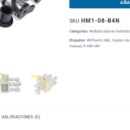
AÑA
HM1-08-B4N
SKU:
Categorías:
Multiplicadores hidrául
Etiquetas:
#8 Puerto SAE
,
Cuerpo de
manual
,
R-HM-UNI
VALORACIONES (0)