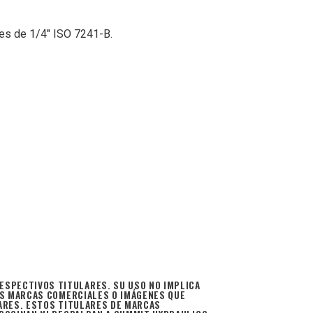
es de 1/4″ ISO 7241-B.
SPECTIVOS TITULARES. SU USO NO IMPLICA
AS MARCAS COMERCIALES O IMÁGENES QUE
ARES. ESTOS TITULARES DE MARCAS